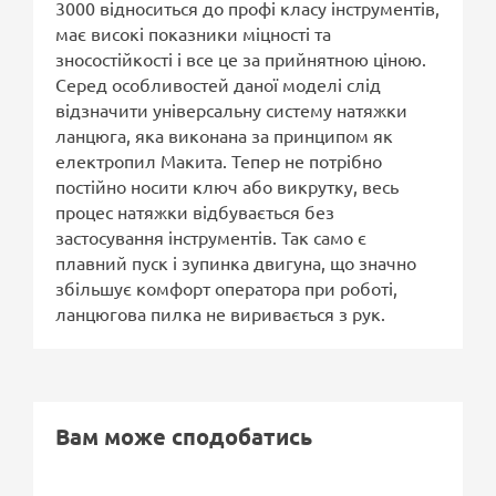
3000 відноситься до профі класу інструментів,
має високі показники міцності та
зносостійкості і все це за прийнятною ціною.
Серед особливостей даної моделі слід
відзначити універсальну систему натяжки
ланцюга, яка виконана за принципом як
електропил Макита. Тепер не потрібно
постійно носити ключ або викрутку, весь
процес натяжки відбувається без
застосування інструментів. Так само є
плавний пуск і зупинка двигуна, що значно
збільшує комфорт оператора при роботі,
ланцюгова пилка не виривається з рук.
Вам може сподобатись