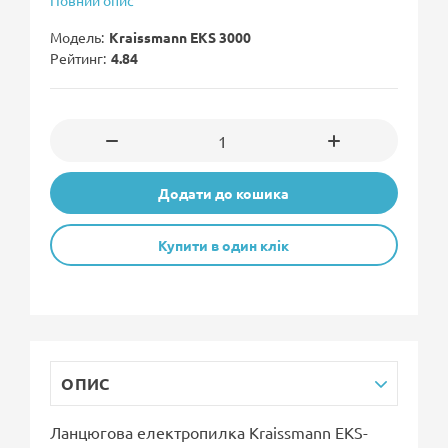
Повний опис
Модель
Kraissmann EKS 3000
Рейтинг
4.84
Додати до кошика
Купити в один клік
ОПИС
Ланцюгова електропилка Kraissmann EKS-