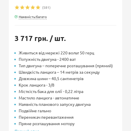
(581)
Наявність:багато
3 717 грн.
/ шт.
Живиться від мережі 220 вольт 50 герц
Потужність двигуна - 2400 ват
Тип двигуна – поперечне розташування (прямий)
Швидкість ланцюга – 14 метрів за секунду
Довжина шини – 40,5 сантиметрів
Крок ланцюга - 3/8
Місткість бака для олії - 0,22 літра
Мастило ланцюга - автоматичне
Наявність планового запуску двигуна
Подвійне гальмо
Перемикач перевантаження
Пряме розташування мотору