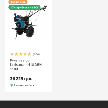
Краща ціна
10% прибутку на ЗСУ
(906)
Культиватор
Kraissmann 418 DBH
1100
36 225 грн.
Наявність:багато