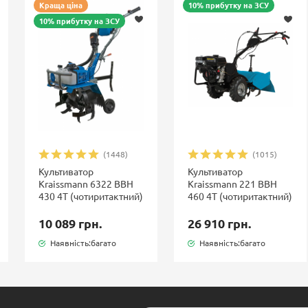
Краща ціна
10% прибутку на ЗСУ
10% прибутку на ЗСУ
(1448)
(1015)
Культиватор
Культиватор
Kraissmann 6322 BBH
Kraissmann 221 BBH
430 4T (чотиритактний)
460 4T (чотиритактний)
10 089 грн.
26 910 грн.
Наявність:багато
Наявність:багато