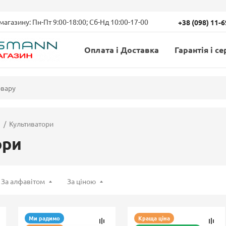
магазину: Пн-Пт 9:00-18:00; Сб-Нд 10:00-17-00
+38 (098) 11-
Оплата і Доставка
Гарантія і се
Культиватори
ори
За алфавітом
За ціною
Ми радимо
Краща ціна