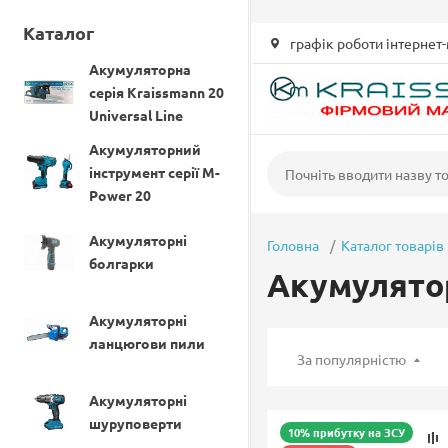
UA-80655431-6
Каталог
графік роботи інтернет-
Акумуляторна
серія Kraissmann 20
Universal Line
Акумуляторний
інструмент серії M-
Power 20
Акумуляторні
Головна
Каталог товарів
болгарки
Акумулято
Акумуляторні
ланцюгови пили
За популярністю
Акумуляторні
шуруповерти
10% прибутку на ЗСУ