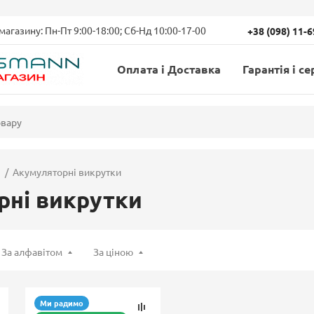
магазину: Пн-Пт 9:00-18:00; Сб-Нд 10:00-17-00
+38 (098) 11-
Оплата і Доставка
Гарантія і се
Акумуляторні викрутки
рні викрутки
За алфавітом
За ціною
Ми радимо