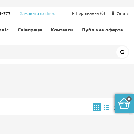
Порівняння
(0)
Увійти
69-777
Замовити дзвінок
рвіс
Співпраця
Контакти
Публічна оферта
Пош
0