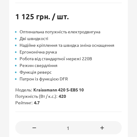
1 125 грн.
/ шт.
Оптимальна потужність електродвигуна
Дві швидкості
Надійне кріплення та швидка зміна оснащення
Ергономічна ручка
Робота від стандартної мережі 220В
Режим свердління
Функція реверс
Патрон із функцією DFR
Модель
Kraissmann 420 S-EBS 10
Потужність (Вт / к.с.)
420
Рейтинг
4.7