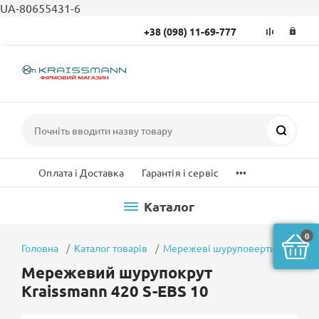
UA-80655431-6
+38 (098) 11-69-777
Пошук
...
Оплата і Доставка
Гарантія і сервіс
Каталог
0
Головна
Каталог товарів
Мережеві шуруповерти
Мереж
Мережевий шурупокрут
Kraissmann 420 S-EBS 10