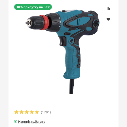
10% прибутку на ЗСУ
(1791)
Наявність:багато