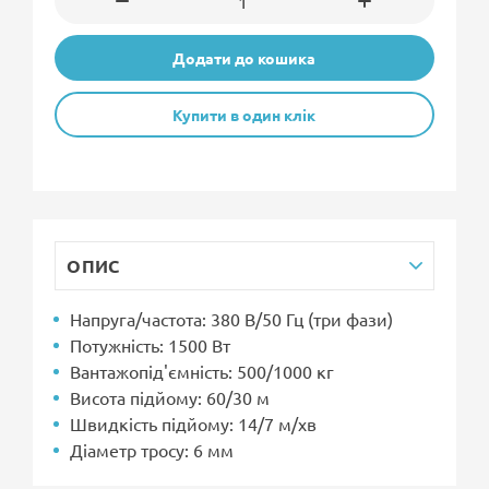
Додати до кошика
Купити в один клік
ОПИС
Напруга/частота: 380 В/50 Гц (три фази)
Потужність: 1500 Вт
Вантажопід'ємність: 500/1000 кг
Висота підйому: 60/30 м
Швидкість підйому: 14/7 м/хв
Діаметр тросу: 6 мм