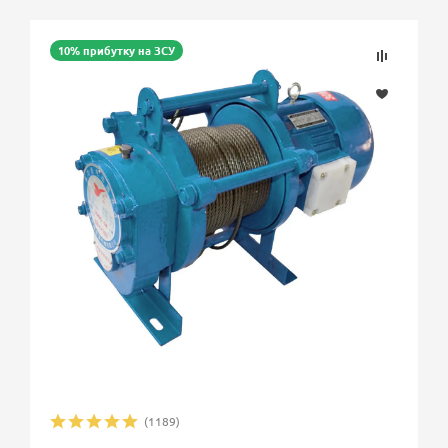
10% прибутку на ЗСУ
(1189)