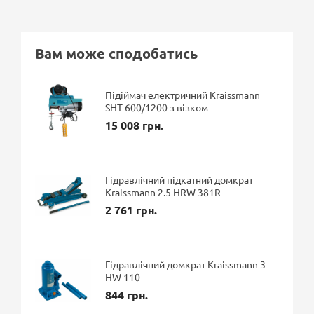
Вам може сподобатись
Підіймач електричний Kraissmann
SHT 600/1200 з візком
15 008 грн.
Гідравлічний підкатний домкрат
Kraissmann 2.5 HRW 381R
2 761 грн.
Гідравлічний домкрат Kraissmann 3
HW 110
844 грн.