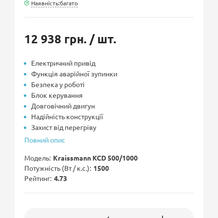
Наявність:багато
12 938 грн.
/ шт.
Електричний привід
Функція аварійної зупинки
Безпека у роботі
Блок керування
Довговічний двигун
Надійність конструкції
Захист від перегріву
Повний опис
Модель
Kraissmann KCD 500/1000
Потужність (Вт / к.с.)
1500
Рейтинг
4.73