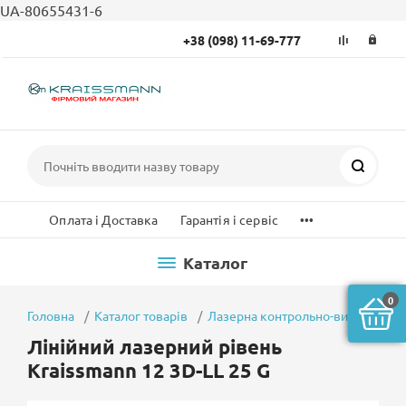
UA-80655431-6
+38 (098) 11-69-777
Пошук
...
Оплата і Доставка
Гарантія і сервіс
Каталог
0
Головна
Каталог товарів
Лазерна контрольно-вимірювальн
Лінійний лазерний рівень
Kraissmann 12 3D-LL 25 G