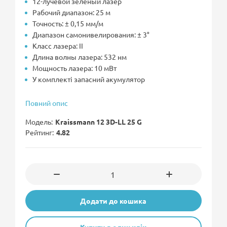
12-лучевой зеленый лазер
Рабочий диапазон: 25 м
Точность: ± 0,15 мм/м
Диапазон самонивелирования: ± 3°
Класс лазера: II
Длина волны лазера: 532 нм
Мощность лазера: 10 мВт
У комплекті запасний акумулятор
Повний опис
Модель
Kraissmann 12 3D-LL 25 G
Рейтинг
4.82
Додати до кошика
Купити в один клік