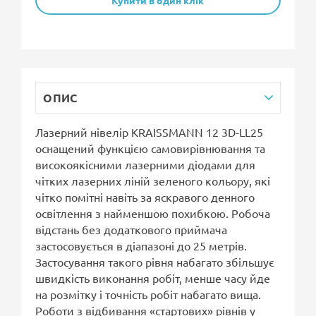
ОПИС
Лазерний нівелір KRAISSMANN 12 3D-LL25
оснащений функцією самовирівнювання та
високоякісними лазерними діодами для
чітких лазерних ліній зеленого кольору, які
чітко помітні навіть за яскравого денного
освітлення з найменшою похибкою. Робоча
відстань без додаткового приймача
застосовується в діапазоні до 25 метрів.
Застосування такого рівня набагато збільшує
швидкість виконання робіт, менше часу йде
на розмітку і точність робіт набагато вища.
Роботи з відбивання «стартових» рівнів у