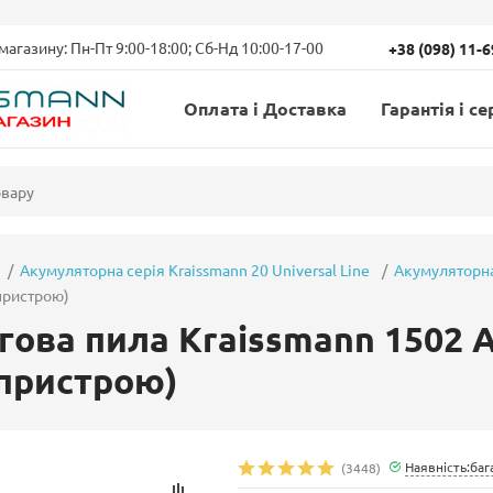
магазину: Пн-Пт 9:00-18:00; Сб-Нд 10:00-17-00
+38 (098) 11-
Оплата і Доставка
Гарантія і се
Акумуляторна серія Kraissmann 20 Universal Line
Акумуляторна
 пристрою)
гова пила Kraissmann 1502 A
пристрою)
Наявність:баг
(3448)