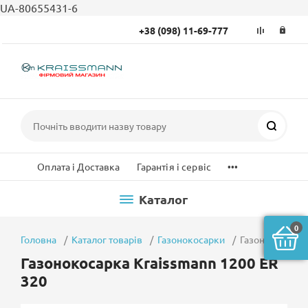
UA-80655431-6
+38 (098) 11-69-777
Пошук
...
Оплата і Доставка
Гарантія і сервіс
Каталог
0
Головна
Каталог товарів
Газонокосарки
Газонокосарка
Газонокосарка Kraissmann 1200 ER
320