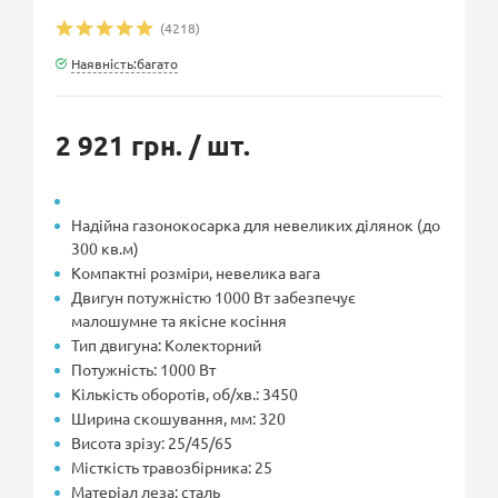
(4218)
Наявність:багато
2 921 грн.
/ шт.
Надійна газонокосарка для невеликих ділянок (до
300 кв.м)
Компактні розміри, невелика вага
Двигун потужністю 1000 Вт забезпечує
малошумне та якісне косіння
Тип двигуна: Колекторний
Потужність: 1000 Вт
Кількість оборотів, об/хв.: 3450
Ширина скошування, мм: 320
Висота зрізу: 25/45/65
Місткість травозбірника: 25
Матеріал леза: сталь