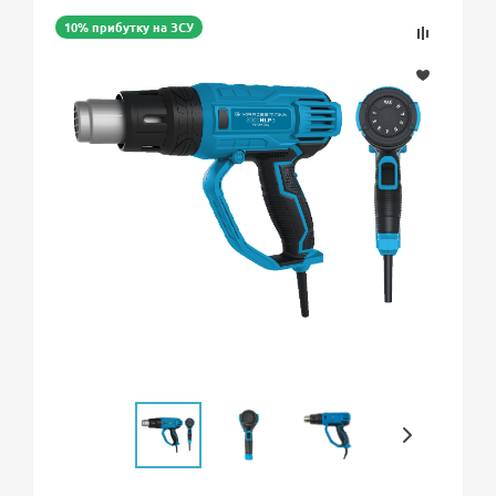
10% прибутку на ЗСУ