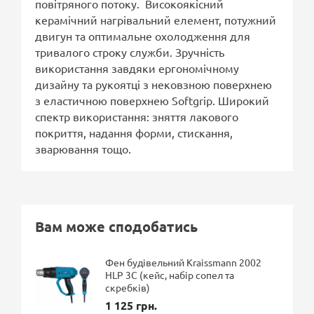
повітряного потоку. Високоякісний
керамічний нагрівальний елемент, потужний
двигун та оптимальне охолодження для
тривалого строку служби. Зручність
використання завдяки ергономічному
дизайну та рукоятці з нековзною поверхнею
з еластичною поверхнею Softgrip. Широкий
спектр використання: зняття лакового
покриття, надання форми, стискання,
зварювання тощо.
Вам може сподобатись
Фен будівельний Kraissmann 2002
HLP 3C (кейс, набір сопел та
скребків)
1 125 грн.