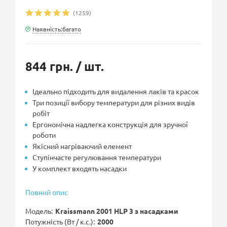
(1259)
Наявність:багато
844 грн.
/ шт.
Ідеально підходить для видалення лаків та красок
Три позиції вибору температури для різних видів
робіт
Ергономічна надлегка конструкція для зручної
роботи
Якісний нагріваючий елемент
Ступінчасте регулювання температури
У комплект входять насадки
Повний опис
Модель
Kraissmann 2001 HLP 3 з насадками
Потужність (Вт / к.с.)
2000