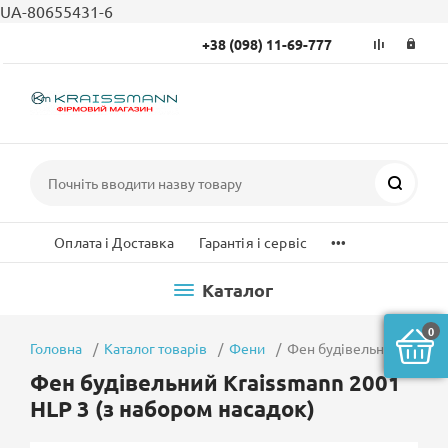
UA-80655431-6
+38 (098) 11-69-777
Пошук
...
Оплата і Доставка
Гарантія і сервіс
Каталог
0
Головна
Каталог товарів
Фени
Фен будівельний Kraiss
Фен будівельний Kraissmann 2001
HLP 3 (з набором насадок)