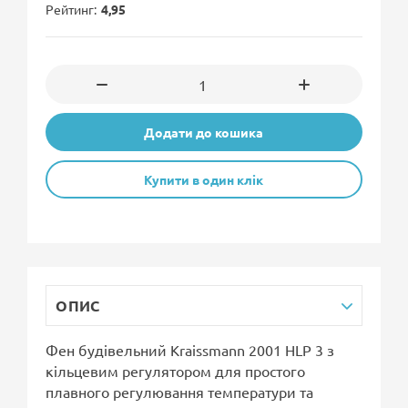
Рейтинг
4,95
Додати до кошика
Купити в один клік
ОПИС
Фен будівельний Kraissmann 2001 HLP 3 з
кільцевим регулятором для простого
плавного регулювання температури та